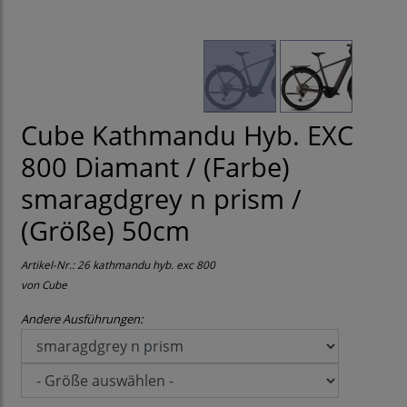
Cube Kathmandu Hyb. EXC
800 Diamant / (Farbe)
smaragdgrey n prism /
(Größe) 50cm
Artikel-Nr.:
26 kathmandu hyb. exc 800
von
Cube
Andere Ausführungen: