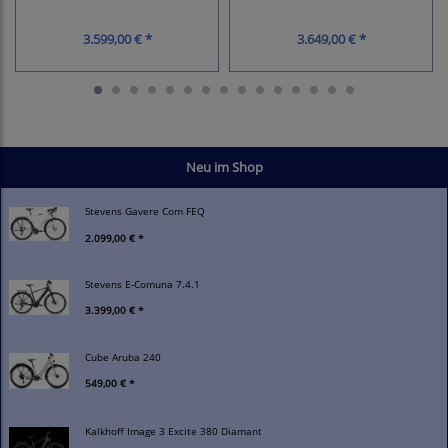
3.599,00 € *
3.649,00 € *
Neu im Shop
Stevens Gavere Com FEQ
2.099,00 € *
Stevens E-Comuna 7.4.1
3.399,00 € *
Cube Aruba 240
549,00 € *
Kalkhoff Image 3 Excite 380 Diamant