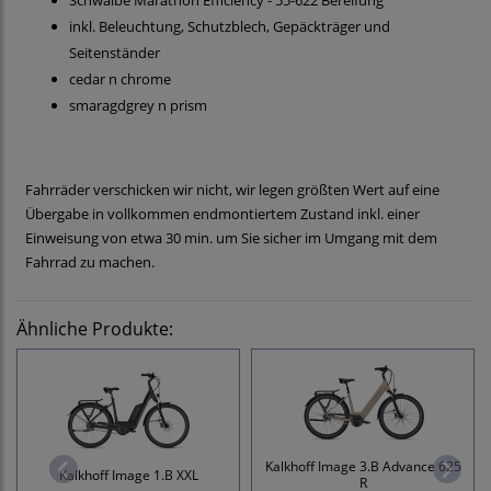
Schwalbe Marathon Efficiency - 55-622 Bereifung
inkl. Beleuchtung, Schutzblech, Gepäckträger und
Seitenständer
cedar n chrome
smaragdgrey n prism
Fahrräder verschicken wir nicht, wir legen größten Wert auf eine
Übergabe in vollkommen endmontiertem Zustand inkl. einer
Einweisung von etwa 30 min. um Sie sicher im Umgang mit dem
Fahrrad zu machen.
Ähnliche Produkte:
Kalkhoff Image 3.B Advance 625
Kalkhoff Image 1.B XXL
R