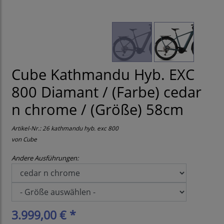
Cube Kathmandu Hyb. EXC
800 Diamant / (Farbe) cedar
n chrome / (Größe) 58cm
Artikel-Nr.:
26 kathmandu hyb. exc 800
von
Cube
Andere Ausführungen:
3.999,00 € *