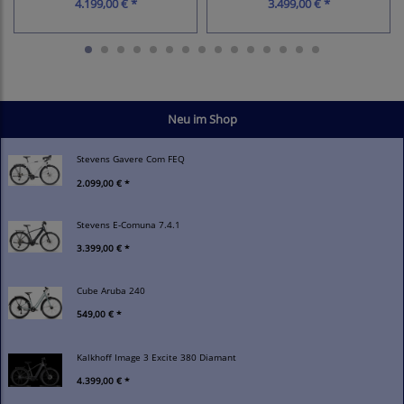
4.199,00 € *
3.499,00 € *
Neu im Shop
Stevens Gavere Com FEQ
2.099,00 € *
Stevens E-Comuna 7.4.1
3.399,00 € *
Cube Aruba 240
549,00 € *
Kalkhoff Image 3 Excite 380 Diamant
4.399,00 € *