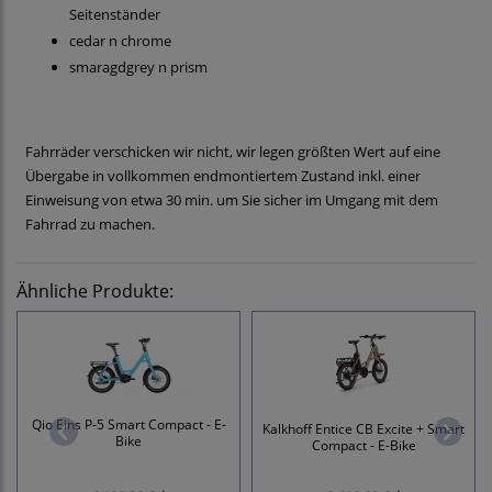
Seitenständer
cedar n chrome
smaragdgrey n prism
Fahrräder verschicken wir nicht, wir legen größten Wert auf eine
Übergabe in vollkommen endmontiertem Zustand inkl. einer
Einweisung von etwa 30 min. um Sie sicher im Umgang mit dem
Fahrrad zu machen.
Ähnliche Produkte:
Qio Eins P-5 Smart Compact - E-
Kalkhoff Entice CB Excite + Smart
Bike
Compact - E-Bike