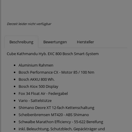
Derzeit leider nicht verfügbar
Beschreibung
Bewertungen
Hersteller
Cube Kathmandu Hyb. EXC 800 Bosch Smart-System
Aluminium Rahmen
Bosch Performance CX - Motor 85 / 100 Nm
Bosch AKKU 800 Wh.
Bosch Kiox 500 Display
Fox 34 Float Air - Federgabel
Vario - Sattelstütze
Shimano Deore XT 12-fach Kettenschaltung
Scheibenbremsen MT420 - ABS Shimano
Schwalbe Marathon Efficiency - 55-622 Bereifung
inkl. Beleuchtung, Schutzblech, Gepäckträger und