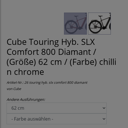
Cube Touring Hyb. SLX
Comfort 800 Diamant /
(Größe) 62 cm / (Farbe) chilli
n chrome
Artikel-Nr.:
26 touring hyb. slx comfort 800 diamant
von
Cube
Andere Ausführungen: