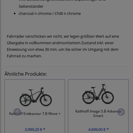
Seitenständer
charcoal n chrome / Chilli n chrome
Fahrräder verschicken wir nicht, wir legen größten Wert auf eine
Übergabe in vollkommen endmontiertem Zustand inkl. einer
Einweisung von etwa 30 min. um Sie sicher im Umgang mit dem
Fahrrad zu machen.
Ähnliche Produkte:
Kalkhoff Image 5.B Advance
Kalkhoff Endeavour 7.B Move +
Smart
3.999,20 € *
4.699,00 € *