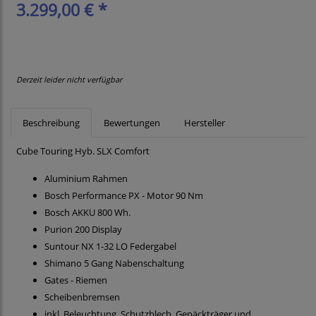
3.299,00 € *
Derzeit leider nicht verfügbar
Beschreibung
Bewertungen
Hersteller
Cube Touring Hyb. SLX Comfort
Aluminium Rahmen
Bosch Performance PX - Motor 90 Nm
Bosch AKKU 800 Wh.
Purion 200 Display
Suntour NX 1-32 LO Federgabel
Shimano 5 Gang Nabenschaltung
Gates - Riemen
Scheibenbremsen
inkl. Beleuchtung, Schutzblech, Gepäckträger und