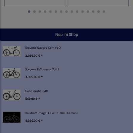
Neu im Shop
Stevens Gavere Com FEQ
2.099,00 € *
Stevens E-Comuna 7.4.1
3.399,00 € *
Cube Aruba 240
549,00 € *
Kalkhoff Image 3 Excite 380 Diamant
4.399,00 € *