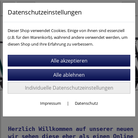
Datenschutzeinstellungen
Dieser Shop verwendet Cookies. Einige von ihnen sind essenziell
(z.B. für den Warenkorb), während andere verwendet werden, um
diesen Shop und Ihre Erfahrung zu verbessern.
Previous
Next
Individuelle Datenschutzeinstellungen
Impressum
|
Datenschutz
Herzlich Willkommen auf unserer neuen 
wir sehen diese eher als einen Online 