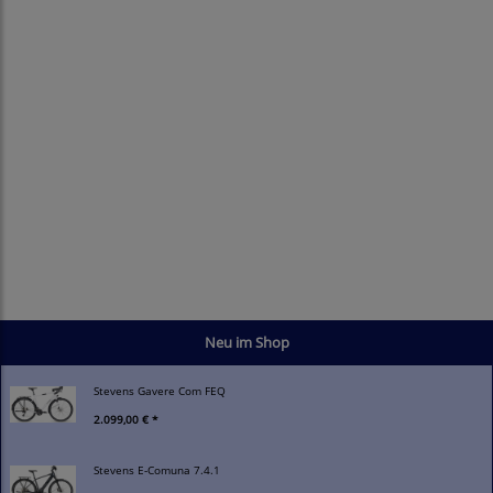
Neu im Shop
Stevens Gavere Com FEQ
2.099,00 € *
Stevens E-Comuna 7.4.1