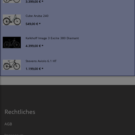
3.399,00 € *
Cube Aruba 240
549,00 € *
Kalkhoff Image 3 Excite 380 Diamant
4.399,00 € *
Stevens Aviolo 6.1 HT
1.199,00 € *
Rechtliches
AGB