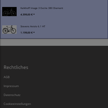
Kalkhoff Image 3 Excite 380 Diamant
4.399,00 € *
Stevens Aviolo 6.1 HT
1.199,00 € *
Rechtliches
AGB
Impressum
Datenschutz
Cookieeinstellungen