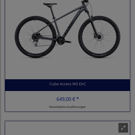
Cube Access WS EXC
649,00 € *
Verschiedene Ausführungen