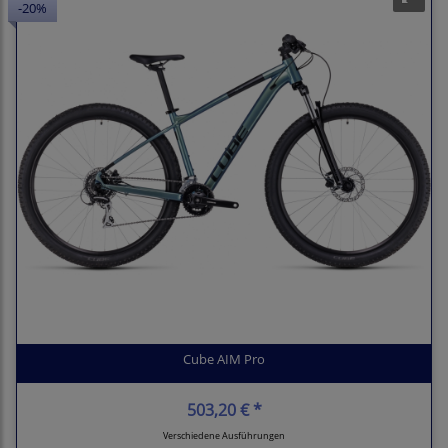
-20%
Cube AIM Pro
503,20 € *
Verschiedene Ausführungen