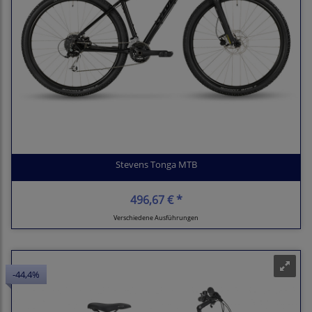
Stevens Tonga MTB
496,67 € *
Verschiedene Ausführungen
-44,4%