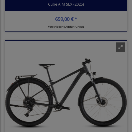
Cube AIM SLX (2025)
699,00 € *
Verschiedene Ausführungen