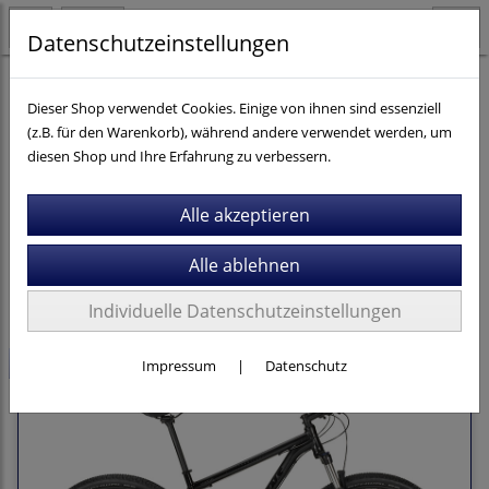
Datenschutzeinstellungen
Fahrräder
Dieser Shop verwendet Cookies. Einige von ihnen sind essenziell
(z.B. für den Warenkorb), während andere verwendet werden, um
diesen Shop und Ihre Erfahrung zu verbessern.
Filter
Sortierung wählen
Produkte je Seite
50
1
2
»
Individuelle Datenschutzeinstellungen
-41,5%
Impressum
|
Datenschutz