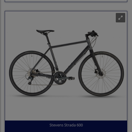
Stevens Strada 600