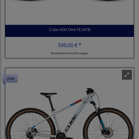
Cube AIM One FE MTB
599,00 € *
Verschiedene Ausführungen
-20%