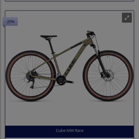
-20%
Cube AIM Race