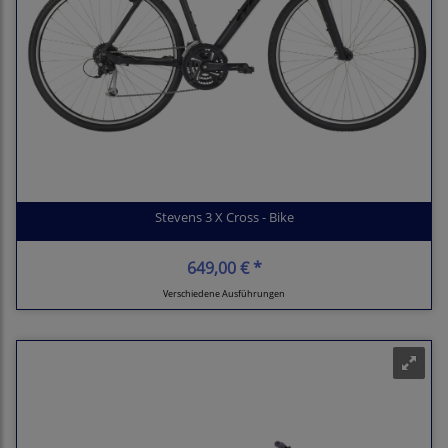
Stevens 3 X Cross - Bike
649,00 € *
Verschiedene Ausführungen