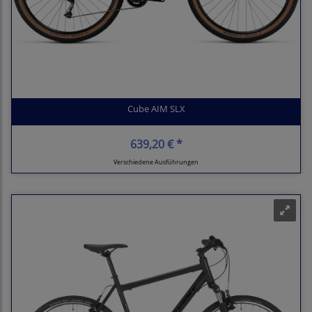
Cube AIM SLX
639,20 € *
Verschiedene Ausführungen