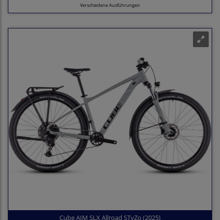
Verschiedene Ausführungen
Cube AIM SLX Allroad STvZo (2025)