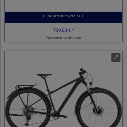
Cube Attention Pro MTB
799,00 € *
Verschiedene Ausführungen