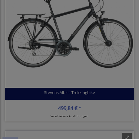
Stevens Albis - Trekkingbike
499,84 € *
Verschiedene Ausführungen