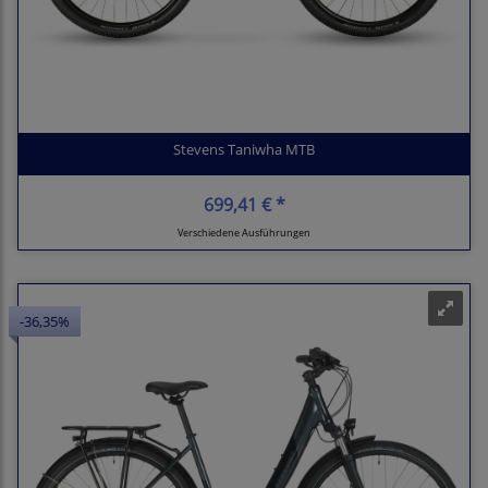
Stevens Taniwha MTB
699,41 € *
Verschiedene Ausführungen
-36,35%