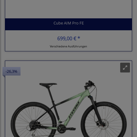
Cube AIM Pro FE
699,00 € *
Verschiedene Ausführungen
-26,3%