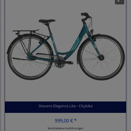
Stevens Elegance Lite - Citybike
999,00 € *
Verschiedene Ausführungen