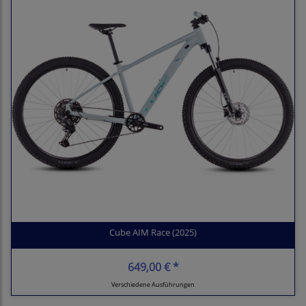
Cube AIM Race (2025)
649,00 € *
Verschiedene Ausführungen