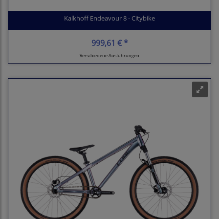
Kalkhoff Endeavour 8 - Citybike
999,61 € *
Verschiedene Ausführungen