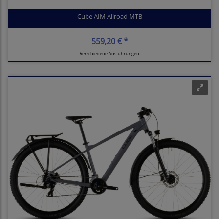
Cube AIM Allroad MTB
559,20 € *
Verschiedene Ausführungen