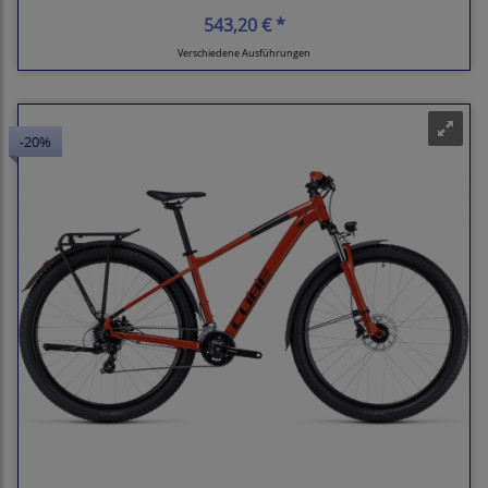
543,20 € *
Verschiedene Ausführungen
-20%