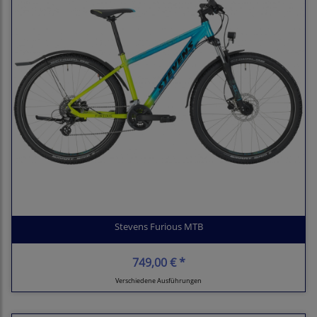
Stevens Furious MTB
749,00 € *
Verschiedene Ausführungen