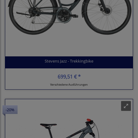
Stevens Jazz - Trekkingbike
699,51 € *
Verschiedene Ausführungen
-20%