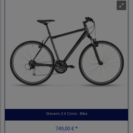
Stevens 3 X Cross - Bike
749,00 € *