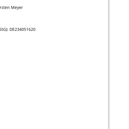
rsten Meyer
StG): DE234051620