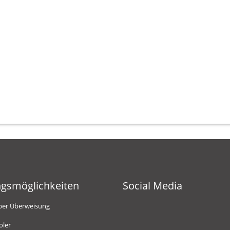
ngsmöglichkeiten
Social Media
per Überweisung
oler