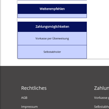
Weiterempfehlen
Zahlungsmöglichkeiten
Vorkasse per Überweisung
Selbstabholer
Rechtliches
Zahlu
AGB
Vorkasse 
Impressum
Selbstabh