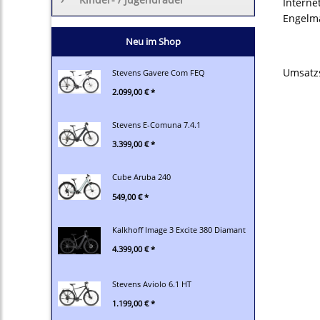
Interne
Engelm
Neu im Shop
Umsatzs
Stevens Gavere Com FEQ
2.099,00 € *
Stevens E-Comuna 7.4.1
3.399,00 € *
Cube Aruba 240
549,00 € *
Kalkhoff Image 3 Excite 380 Diamant
4.399,00 € *
Stevens Aviolo 6.1 HT
1.199,00 € *