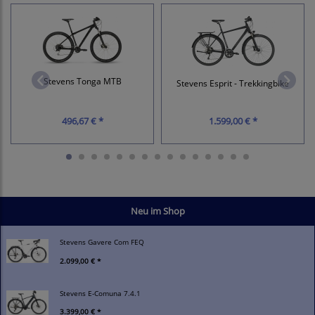
Stevens Tonga MTB
Stevens Esprit - Trekkingbike
496,67 € *
1.599,00 € *
Neu im Shop
Stevens Gavere Com FEQ
2.099,00 € *
Stevens E-Comuna 7.4.1
3.399,00 € *