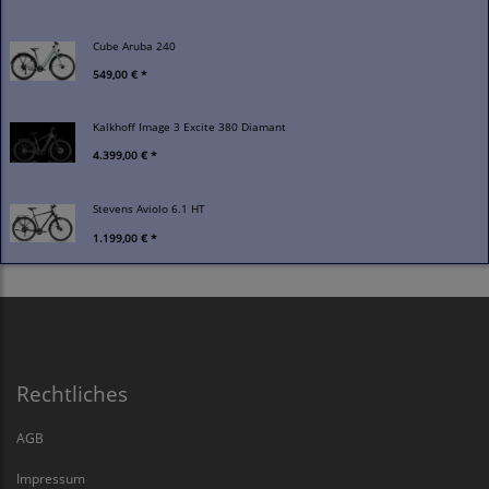
Cube Aruba 240
549,00 € *
Kalkhoff Image 3 Excite 380 Diamant
4.399,00 € *
Stevens Aviolo 6.1 HT
1.199,00 € *
Rechtliches
AGB
Impressum