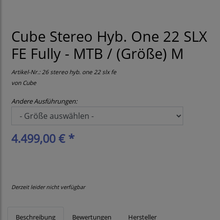
Cube Stereo Hyb. One 22 SLX
FE Fully - MTB / (Größe) M
Artikel-Nr.:
26 stereo hyb. one 22 slx fe
von
Cube
Andere Ausführungen:
4.499,00 € *
Derzeit leider nicht verfügbar
Beschreibung
Bewertungen
Hersteller