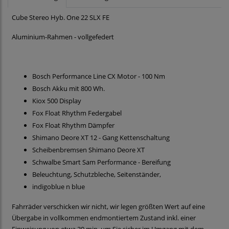
Cube Stereo Hyb. One 22 SLX FE
Aluminium-Rahmen - vollgefedert
Bosch Performance Line CX Motor - 100 Nm
Bosch Akku mit 800 Wh.
Kiox 500 Display
Fox Float Rhythm Federgabel
Fox Float Rhythm Dämpfer
Shimano Deore XT 12 - Gang Kettenschaltung
Scheibenbremsen Shimano Deore XT
Schwalbe Smart Sam Performance - Bereifung
Beleuchtung, Schutzbleche, Seitenständer,
indigoblue n blue
Fahrräder verschicken wir nicht, wir legen größten Wert auf eine
Übergabe in vollkommen endmontiertem Zustand inkl. einer