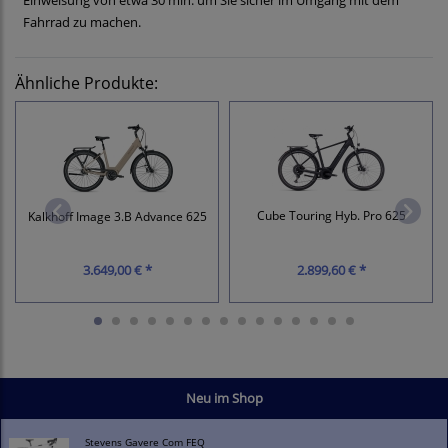
Einweisung von etwa 30 min. um Sie sicher im Umgang mit dem
Fahrrad zu machen.
Ähnliche Produkte:
Cube Touring Hyb. Pro 625
Kalkhoff Image 3.B Advance 625
3.649,00 € *
2.899,60 € *
Neu im Shop
Stevens Gavere Com FEQ