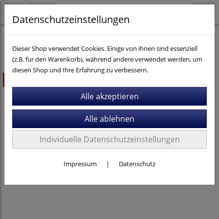
Datenschutzeinstellungen
E-Bikes
E-MTB
Cube
Dieser Shop verwendet Cookies. Einige von ihnen sind essenziell
(z.B. für den Warenkorb), während andere verwendet werden, um
diesen Shop und Ihre Erfahrung zu verbessern.
ausverkauft
Individuelle Datenschutzeinstellungen
Impressum
|
Datenschutz