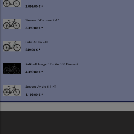
2.099,00 € *
Stevens E-Comuna 7.4.1
3.399,00 € *
Cube Aruba 240
549,00 € *
Kalkhoff Image 3 Excite 380 Diamant
4.399,00 € *
Stevens Aviolo 6.1 HT
1.199,00 € *