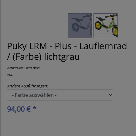
Puky LRM - Plus - Lauflernrad
/ (Farbe) lichtgrau
Artikel-Nr.:
lrm plus
von
Andere Ausführungen:
94,00 € *