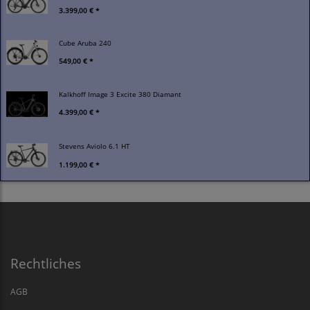
3.399,00 € *
Cube Aruba 240
549,00 € *
Kalkhoff Image 3 Excite 380 Diamant
4.399,00 € *
Stevens Aviolo 6.1 HT
1.199,00 € *
Rechtliches
AGB