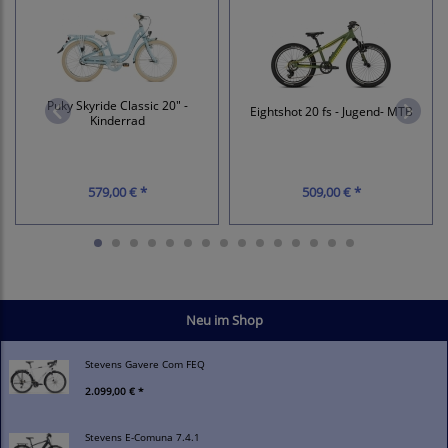
Puky Skyride Classic 20" -
Eightshot 20 fs - Jugend- MTB
Kinderrad
579,00 € *
509,00 € *
Neu im Shop
Stevens Gavere Com FEQ
2.099,00 € *
Stevens E-Comuna 7.4.1