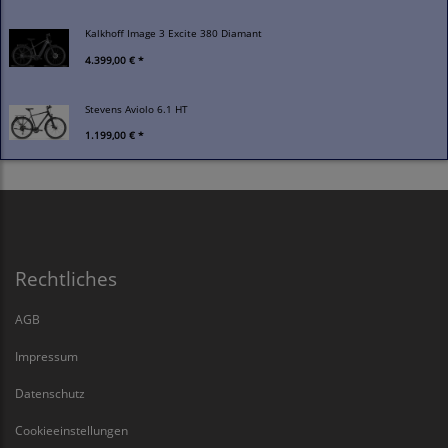
Kalkhoff Image 3 Excite 380 Diamant
4.399,00 € *
Stevens Aviolo 6.1 HT
1.199,00 € *
Rechtliches
AGB
Impressum
Datenschutz
Cookieeinstellungen