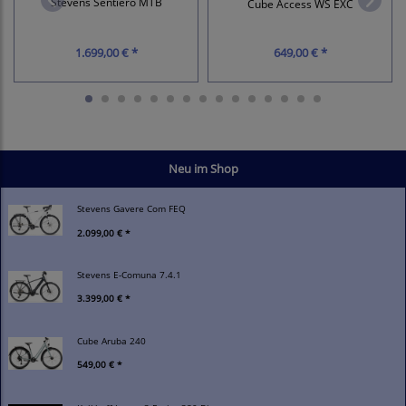
Stevens Sentiero MTB
Cube Access WS EXC
1.699,00 € *
649,00 € *
Neu im Shop
Stevens Gavere Com FEQ
2.099,00 € *
Stevens E-Comuna 7.4.1
3.399,00 € *
Cube Aruba 240
549,00 € *