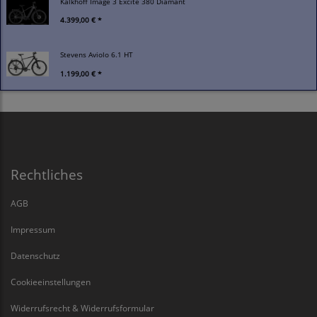
Kalkhoff Image 3 Excite 380 Diamant
4.399,00 € *
Stevens Aviolo 6.1 HT
1.199,00 € *
Rechtliches
AGB
Impressum
Datenschutz
Cookieeinstellungen
Widerrufsrecht & Widerrufsformular