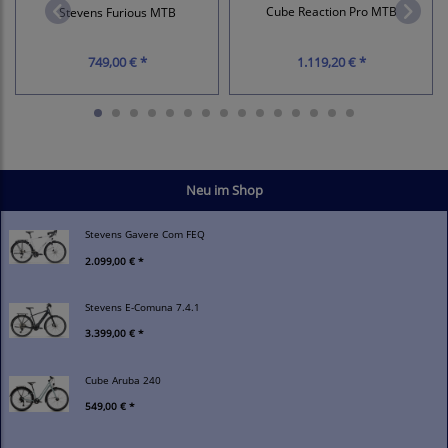
Cube Reaction Pro MTB
Stevens Furious MTB
749,00 € *
1.119,20 € *
Neu im Shop
Stevens Gavere Com FEQ
2.099,00 € *
Stevens E-Comuna 7.4.1
3.399,00 € *
Cube Aruba 240
549,00 € *