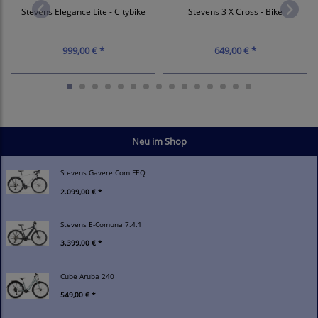
Stevens Elegance Lite - Citybike
Stevens 3 X Cross - Bike
999,00 € *
649,00 € *
Neu im Shop
Stevens Gavere Com FEQ
2.099,00 € *
Stevens E-Comuna 7.4.1
3.399,00 € *
Cube Aruba 240
549,00 € *