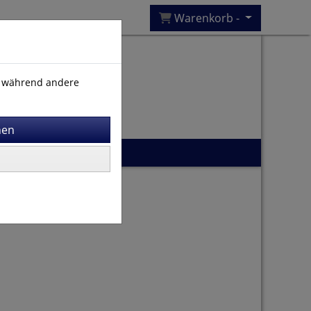
Warenkorb -
), während andere