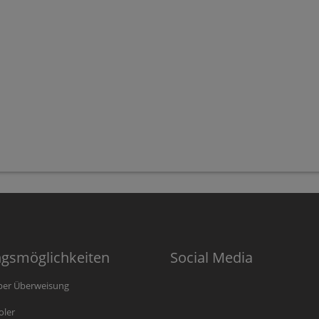
ngsmöglichkeiten
Social Media
per Überweisung
oler