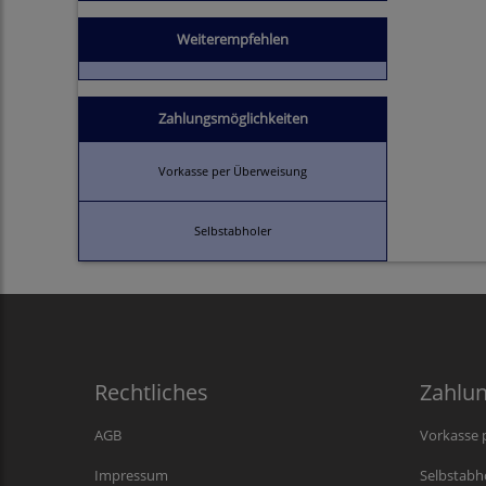
Weiterempfehlen
Zahlungsmöglichkeiten
Vorkasse per Überweisung
Selbstabholer
Rechtliches
Zahlu
AGB
Vorkasse 
Impressum
Selbstabh