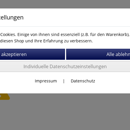
tellungen
Cookies. Einige von ihnen sind essenziell (z.B. für den Warenkorb
diesen Shop und Ihre Erfahrung zu verbessern.
Kontakt
Individuelle Datenschutzeinstellungen
Impressum
|
Datenschutz
Es wurden leider keine Produkte gefunden.