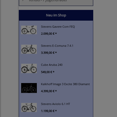
Neu im Shop
Stevens Gavere Com FEQ
2.099,00 € *
Stevens E-Comuna 7.4.1
3.399,00 € *
Cube Aruba 240
549,00 € *
Kalkhoff Image 3 Excite 380 Diamant
4.399,00 € *
Stevens Aviolo 6.1 HT
1.199,00 € *