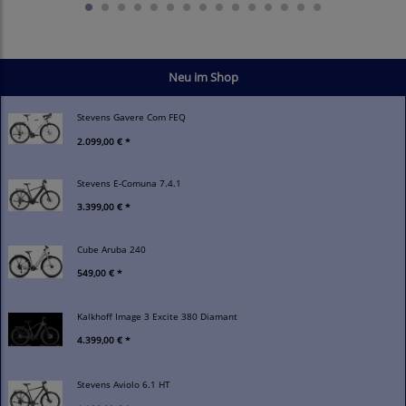
Neu im Shop
Stevens Gavere Com FEQ
2.099,00 € *
Stevens E-Comuna 7.4.1
3.399,00 € *
Cube Aruba 240
549,00 € *
Kalkhoff Image 3 Excite 380 Diamant
4.399,00 € *
Stevens Aviolo 6.1 HT