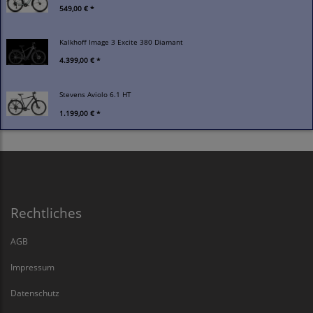
549,00 € *
Kalkhoff Image 3 Excite 380 Diamant
4.399,00 € *
Stevens Aviolo 6.1 HT
1.199,00 € *
Rechtliches
AGB
Impressum
Datenschutz