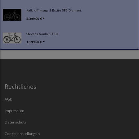
Kalkhoff Image 3 Excite 380 Diamant
4.399,00 € *
Stevens Aviolo 6.1 HT
1.199,00 € *
Rechtliches
AGB
Impressum
Datenschutz
Cookieeinstellungen