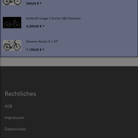
549,00 € *
Kalkhoff Image 3 Excite 380 Diamant
4.399,00 € *
Stevens Aviolo 6.1 HT
1.199,00 € *
Rechtliches
AGB
Impressum
Datenschutz