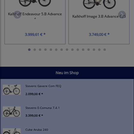
Kalkhoff Endeavour 5.B Advance
Kalkhoff Image 3.B Advance 625
+
3.999,61 € *
3.749,00 € *
Neu im Shop
Stevens Gavere Com FEQ
2.099,00 € *
Stevens E-Comuna 7.4.1
3.399,00 € *
Cube Aruba 240