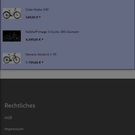
Cube Aruba 240
549,00 € *
Kalkhoff Image 3 Excite 380 Diamant
4.399,00 € *
Stevens Aviolo 6.1 HT
1.199,00 € *
Rechtliches
AGB
Impressum