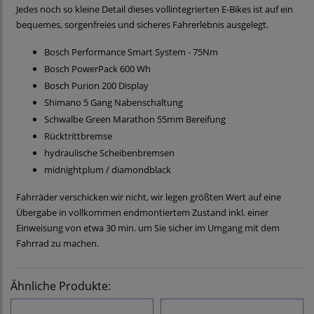
Jedes noch so kleine Detail dieses vollintegrierten E-Bikes ist auf ein
bequemes, sorgenfreies und sicheres Fahrerlebnis ausgelegt.
Bosch Performance Smart System - 75Nm
Bosch PowerPack 600 Wh
Bosch Purion 200 Display
Shimano 5 Gang Nabenschaltung
Schwalbe Green Marathon 55mm Bereifung
Rücktrittbremse
hydraulische Scheibenbremsen
midnightplum / diamondblack
Fahrräder verschicken wir nicht, wir legen größten Wert auf eine
Übergabe in vollkommen endmontiertem Zustand inkl. einer
Einweisung von etwa 30 min. um Sie sicher im Umgang mit dem
Fahrrad zu machen.
Ähnliche Produkte: