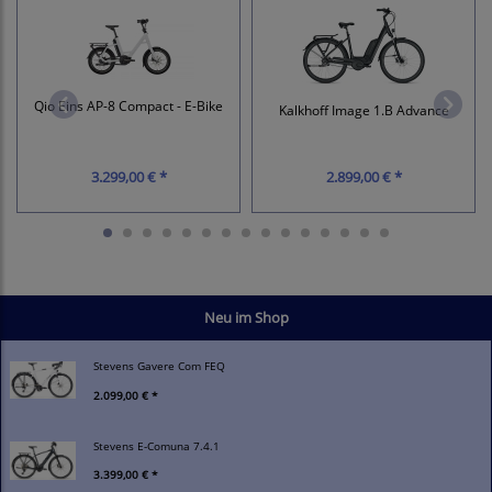
Qio Eins AP-8 Compact - E-Bike
Kalkhoff Image 1.B Advance
3.299,00 € *
2.899,00 € *
Neu im Shop
Stevens Gavere Com FEQ
2.099,00 € *
Stevens E-Comuna 7.4.1
3.399,00 € *