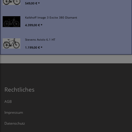
549,00 € *
Kalkhoff Image 3 Excite 380 Diamant
4.399,00 € *
Stevens Aviolo 6.1 HT
1.199,00 € *
Rechtliches
AGB
Impressum
Datenschutz