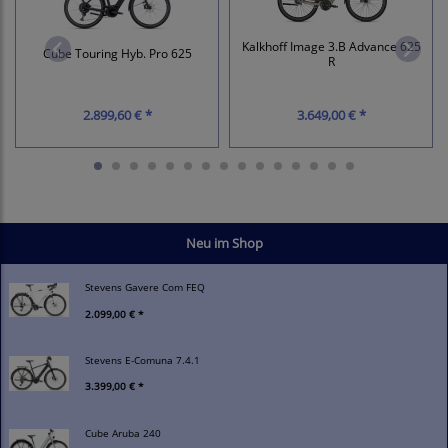
Kalkhoff Image 3.B Advance 625
Cube Touring Hyb. Pro 625
R
2.899,60 € *
3.649,00 € *
Neu im Shop
Stevens Gavere Com FEQ
2.099,00 € *
Stevens E-Comuna 7.4.1
3.399,00 € *
Cube Aruba 240