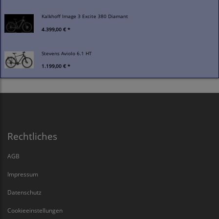
Kalkhoff Image 3 Excite 380 Diamant
4.399,00 € *
Stevens Aviolo 6.1 HT
1.199,00 € *
Rechtliches
AGB
Impressum
Datenschutz
Cookieeinstellungen