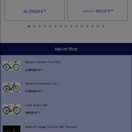
439,20 € *
ab
509,00 € *
549,00 €
Neu im Shop
Stevens Gavere Com FEQ
2.099,00 € *
Stevens E-Comuna 7.4.1
3.399,00 € *
Cube Aruba 240
549,00 € *
Kalkhoff Image 3 Excite 380 Diamant