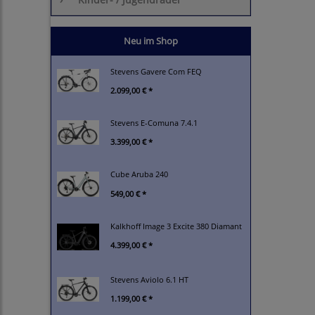
Neu im Shop
Stevens Gavere Com FEQ
2.099,00 € *
Stevens E-Comuna 7.4.1
3.399,00 € *
Cube Aruba 240
549,00 € *
Kalkhoff Image 3 Excite 380 Diamant
4.399,00 € *
Stevens Aviolo 6.1 HT
1.199,00 € *