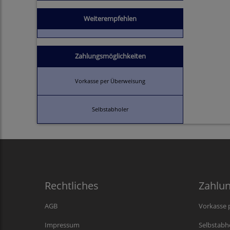
Weiterempfehlen
Zahlungsmöglichkeiten
Vorkasse per Überweisung
Selbstabholer
Rechtliches
Zahlu
AGB
Vorkasse 
Impressum
Selbstabh