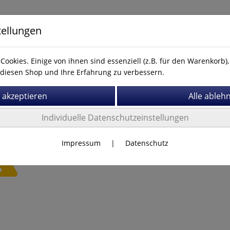
tellungen
Cookies. Einige von ihnen sind essenziell (z.B. für den Warenkorb
diesen Shop und Ihre Erfahrung zu verbessern.
Kontakt
Individuelle Datenschutzeinstellungen
Impressum
|
Datenschutz
Es wurden leider keine Produkte gefunden.