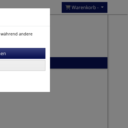
Warenkorb -
), während andere