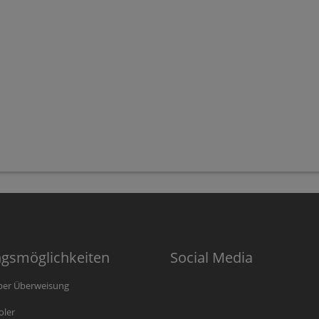
ngsmöglichkeiten
Social Media
per Überweisung
oler