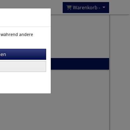
Warenkorb -
), während andere