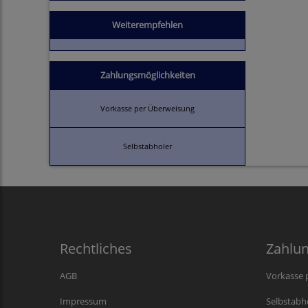
Weiterempfehlen
Zahlungsmöglichkeiten
Vorkasse per Überweisung
Selbstabholer
Rechtliches
Zahlu
AGB
Vorkasse 
Impressum
Selbstabh