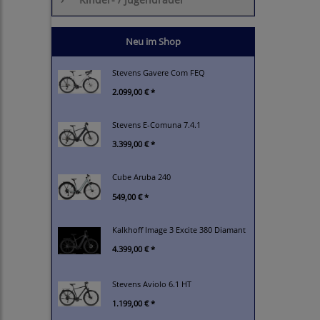
Neu im Shop
Stevens Gavere Com FEQ
2.099,00 € *
Stevens E-Comuna 7.4.1
3.399,00 € *
Cube Aruba 240
549,00 € *
Kalkhoff Image 3 Excite 380 Diamant
4.399,00 € *
Stevens Aviolo 6.1 HT
1.199,00 € *