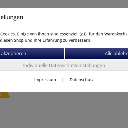
tellungen
Cookies. Einige von ihnen sind essenziell (z.B. für den Warenkorb
diesen Shop und Ihre Erfahrung zu verbessern.
Kontakt
Individuelle Datenschutzeinstellungen
Impressum
|
Datenschutz
Es wurden leider keine Produkte gefunden.