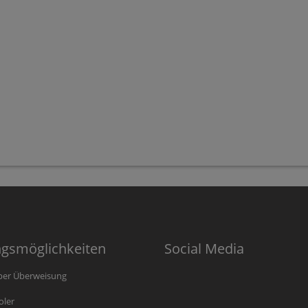
ngsmöglichkeiten
Social Media
per Überweisung
oler