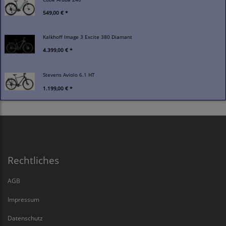
549,00 € *
Kalkhoff Image 3 Excite 380 Diamant
4.399,00 € *
Stevens Aviolo 6.1 HT
1.199,00 € *
Rechtliches
AGB
Impressum
Datenschutz