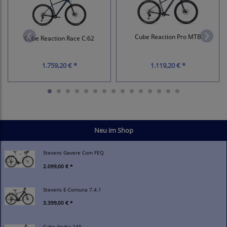
Cube Reaction Pro MTB
Cube Reaction Race C:62
1.759,20 € *
1.119,20 € *
Neu im Shop
Stevens Gavere Com FEQ
2.099,00 € *
Stevens E-Comuna 7.4.1
3.399,00 € *
Cube Aruba 240