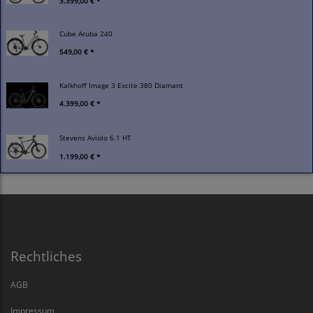
3.399,00 € *
Cube Aruba 240
549,00 € *
Kalkhoff Image 3 Excite 380 Diamant
4.399,00 € *
Stevens Aviolo 6.1 HT
1.199,00 € *
Rechtliches
AGB
Impressum