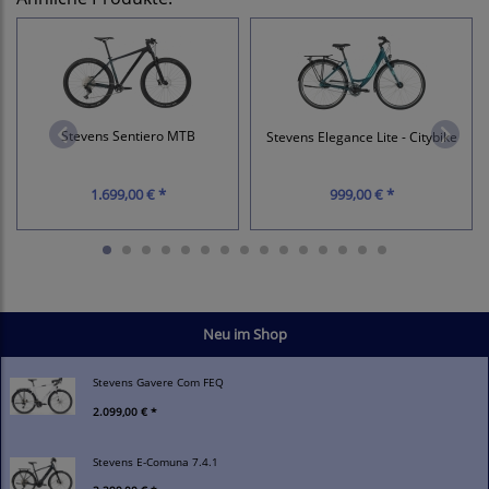
Stevens Sentiero MTB
Stevens Elegance Lite - Citybike
1.699,00 € *
999,00 € *
Neu im Shop
Stevens Gavere Com FEQ
2.099,00 € *
Stevens E-Comuna 7.4.1