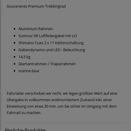
Souveränes Premium Trekkingrad
Aluminium Rahmen
Suntour SR Luftfedergabel mit LO
Shimano Cues 2 x 11 Kettenschaltung
Nabendynamo und LED - Beleuchtung
14,5 kg
Diamantrahmen / Trapezrahmen
marine blue
Fahrräder verschicken wir nicht, wir legen größten Wert auf eine
Übergabe in vollkommen endmontiertem Zustand inkl. einer
Einweisung von etwa 30 min. um Sie sicher im Umgang mit dem
Fahrrad zu machen.
Ähnliche Produkte: