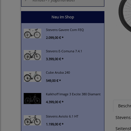
Neu im Shop
Stevens Gavere Com FEQ
2.099,00 € *
Stevens E-Comuna 7.4.1
3.399,00 € *
Cube Aruba 240
549,00 € *
Kalkhoff Image 3 Excite 380 Diamant
4.399,00 € *
Besch
Stevens Aviolo 6.1 HT
Stevens 
1.199,00 € *
Seitens