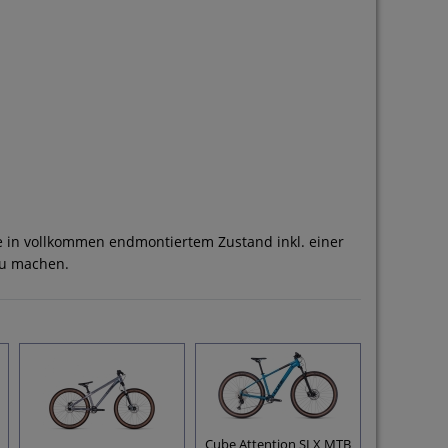
be in vollkommen endmontiertem Zustand inkl. einer
zu machen.
Cube Attention SLX MTB