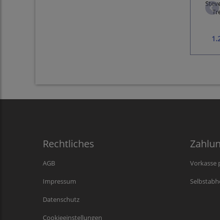
Stev
Tr
1.
Rechtliches
Zahlu
AGB
Vorkasse 
Impressum
Selbstabh
Datenschutz
Cookieeinstellungen