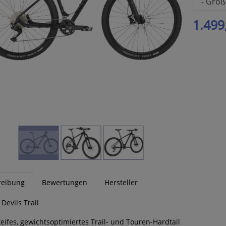
1.499
reibung
Bewertungen
Hersteller
Devils Trail
teifes, gewichtsoptimiertes Trail- und Touren-Hardtail