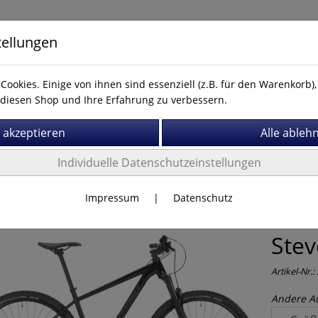
tellungen
Cookies. Einige von ihnen sind essenziell (z.B. für den Warenkorb
diesen Shop und Ihre Erfahrung zu verbessern.
Kontakt
Individuelle Datenschutzeinstellungen
r
MTB
Stevens
Impressum
|
Datenschutz
Stev
Artikel-Nr.:
Andere A