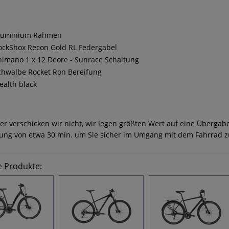
luminium Rahmen
ockShox Recon Gold RL Federgabel
himano 1 x 12 Deore - Sunrace Schaltung
chwalbe Rocket Ron Bereifung
tealth black
er verschicken wir nicht, wir legen größten Wert auf eine Überga
ung von etwa 30 min. um Sie sicher im Umgang mit dem Fahrrad 
e Produkte: