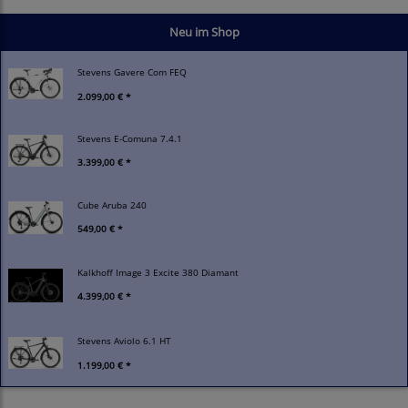
Neu im Shop
Stevens Gavere Com FEQ
2.099,00 € *
Stevens E-Comuna 7.4.1
3.399,00 € *
Cube Aruba 240
549,00 € *
Kalkhoff Image 3 Excite 380 Diamant
4.399,00 € *
Stevens Aviolo 6.1 HT
1.199,00 € *