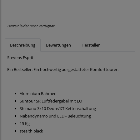
Derzeit leider nicht verfügbar
Beschreibung
Bewertungen
Hersteller
Stevens Esprit
Ein Bestseller. Ein hochwertig ausgestatteter Komforttourer.
Aluminium Rahmen
Suntour SR Luftfedergabel mit LO
Shimano 3x10 Deore/XT Kettenschaltung
Nabendynamo und LED - Beleuchtung
15 Kg
stealth black