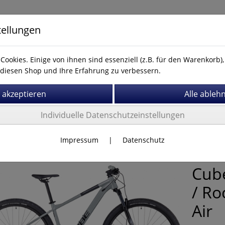
tellungen
Cookies. Einige von ihnen sind essenziell (z.B. für den Warenkorb
diesen Shop und Ihre Erfahrung zu verbessern.
Kontakt
Individuelle Datenschutzeinstellungen
r
Impressum
|
Datenschutz
Cube
/ Ro
Air