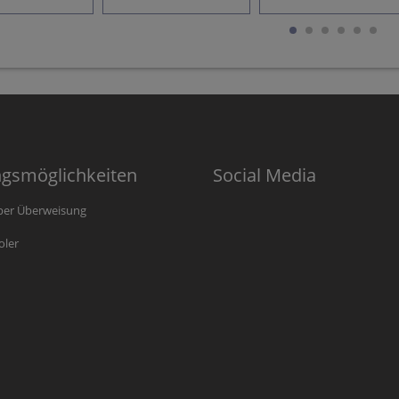
ngsmöglichkeiten
Social Media
per Überweisung
oler