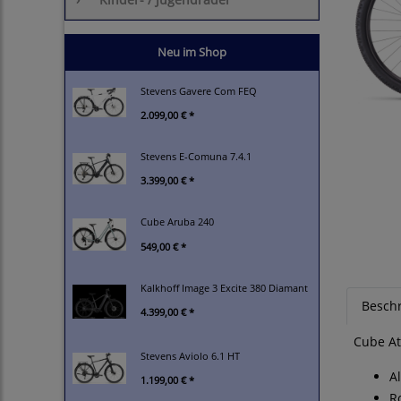
Neu im Shop
Stevens Gavere Com FEQ
2.099,00 € *
Stevens E-Comuna 7.4.1
3.399,00 € *
Cube Aruba 240
549,00 € *
Kalkhoff Image 3 Excite 380 Diamant
Besch
4.399,00 € *
Cube At
Stevens Aviolo 6.1 HT
A
1.199,00 € *
R