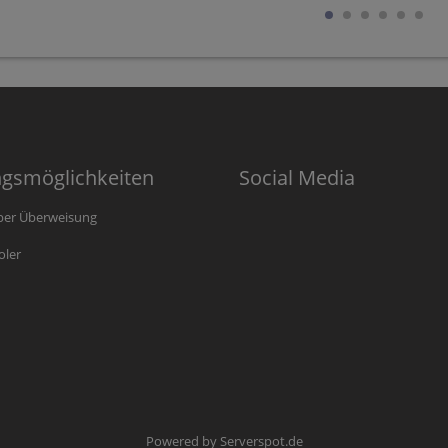
ngsmöglichkeiten
Social Media
per Überweisung
oler
Powered by
Serverspot.de