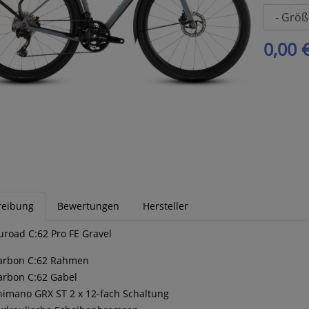
0,00 
reibung
Bewertungen
Hersteller
road C:62 Pro FE Gravel
arbon C:62 Rahmen
arbon C:62 Gabel
himano GRX ST 2 x 12-fach Schaltung