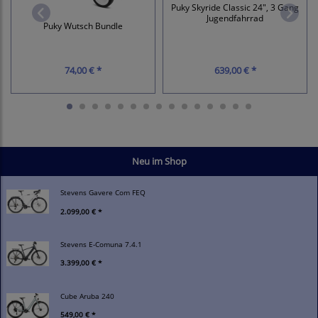
Puky Skyride Classic 24", 3 Gang
Jugendfahrrad
Puky Wutsch Bundle
74,00 € *
639,00 € *
Neu im Shop
Stevens Gavere Com FEQ
2.099,00 € *
Stevens E-Comuna 7.4.1
3.399,00 € *
Cube Aruba 240
549,00 € *