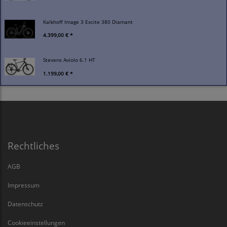
Kalkhoff Image 3 Excite 380 Diamant
4.399,00 € *
Stevens Aviolo 6.1 HT
1.199,00 € *
Rechtliches
AGB
Impressum
Datenschutz
Cookieeinstellungen