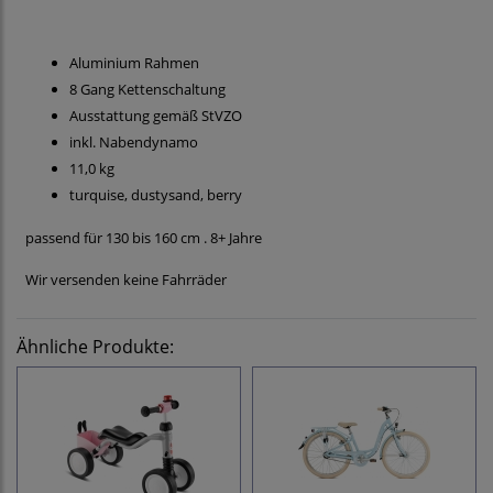
Aluminium Rahmen
8 Gang Kettenschaltung
Ausstattung gemäß StVZO
inkl. Nabendynamo
11,0 kg
turquise, dustysand, berry
passend für 130 bis 160 cm . 8+ Jahre
Wir versenden keine Fahrräder
Ähnliche Produkte: