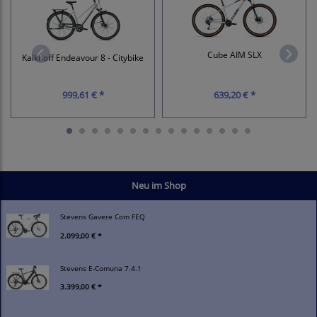
Cube AIM SLX
Kalkhoff Endeavour 8 - Citybike
999,61 € *
639,20 € *
Neu im Shop
Stevens Gavere Com FEQ
2.099,00 € *
Stevens E-Comuna 7.4.1
3.399,00 € *