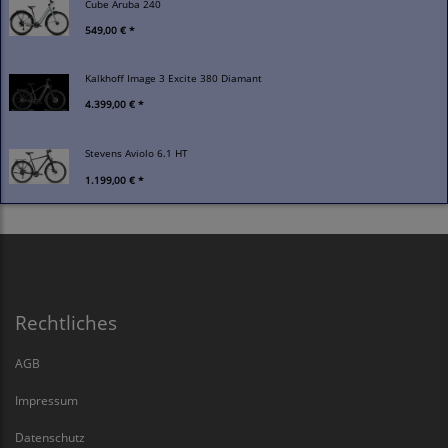
Cube Aruba 240
549,00 € *
Kalkhoff Image 3 Excite 380 Diamant
4.399,00 € *
Stevens Aviolo 6.1 HT
1.199,00 € *
Rechtliches
AGB
Impressum
Datenschutz