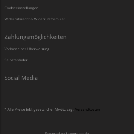
Cookieeinstellungen
Widerrufsrecht & Widerrufsformular
Zahlungsmöglichkeiten
Vorkasse per Überweisung
Selbstabholer
Social Media
* Alle Preise inkl. gesetzlicher MwSt., zzgl.
Versandkosten
Powered by
Serverspot.de