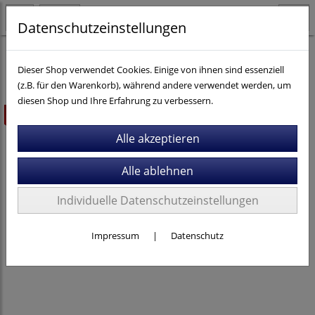
Datenschutzeinstellungen
Kinder- / Jugendräder
Cube
Kinderräder 20"
Dieser Shop verwendet Cookies. Einige von ihnen sind essenziell
(z.B. für den Warenkorb), während andere verwendet werden, um
diesen Shop und Ihre Erfahrung zu verbessern.
ausverkauft
Individuelle Datenschutzeinstellungen
Impressum
|
Datenschutz