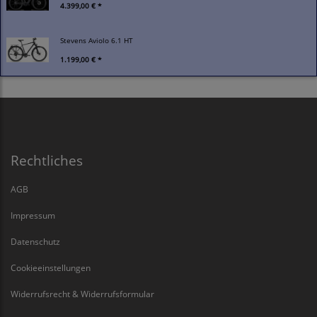
4.399,00 € *
Stevens Aviolo 6.1 HT
1.199,00 € *
Rechtliches
AGB
Impressum
Datenschutz
Cookieeinstellungen
Widerrufsrecht & Widerrufsformular