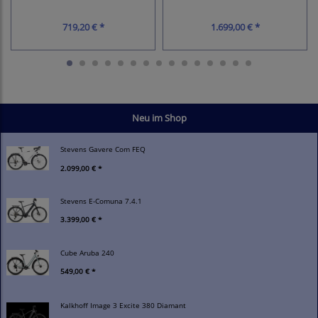
719,20 € *
1.699,00 € *
Neu im Shop
Stevens Gavere Com FEQ
2.099,00 € *
Stevens E-Comuna 7.4.1
3.399,00 € *
Cube Aruba 240
549,00 € *
Kalkhoff Image 3 Excite 380 Diamant